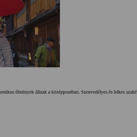
entikus élmények állnak a középpontban. Szenvedélyes és lelkes szakér