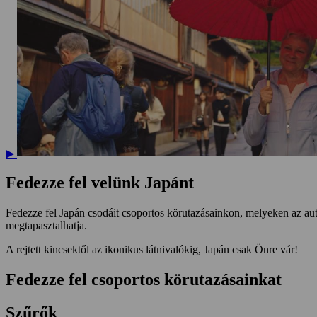
▶
Fedezze fel velünk Japánt
Fedezze fel Japán csodáit csoportos körutazásainkon, melyeken az aut
megtapasztalhatja.
A rejtett kincsektől az ikonikus látnivalókig, Japán csak Önre vár!
Fedezze fel csoportos körutazásainkat
Szűrők