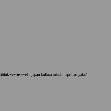
tőink vezetésével a japán kultúra minden apró árnyalatát