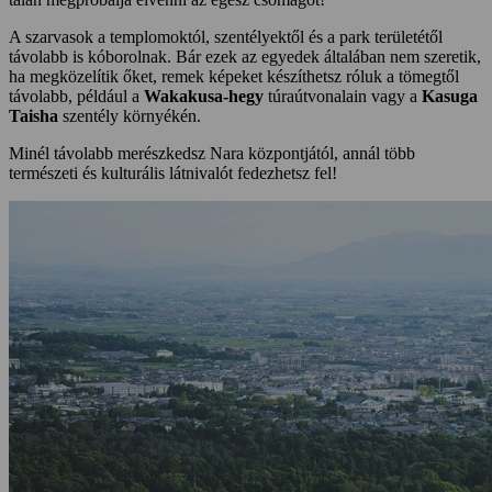
A szarvasok a templomoktól, szentélyektől és a park területétől
távolabb is kóborolnak. Bár ezek az egyedek általában nem szeretik,
ha megközelítik őket, remek képeket készíthetsz róluk a tömegtől
távolabb, például a
Wakakusa-hegy
túraútvonalain vagy a
Kasuga
Taisha
szentély környékén.
Minél távolabb merészkedsz Nara központjától, annál több
természeti és kulturális látnivalót fedezhetsz fel!