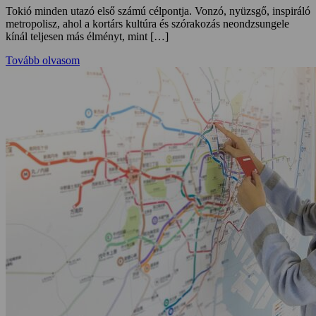
Tokió minden utazó első számú célpontja. Vonzó, nyüzsgő, inspiráló
metropolisz, ahol a kortárs kultúra és szórakozás neondzsungele
kínál teljesen más élményt, mint […]
Tovább olvasom