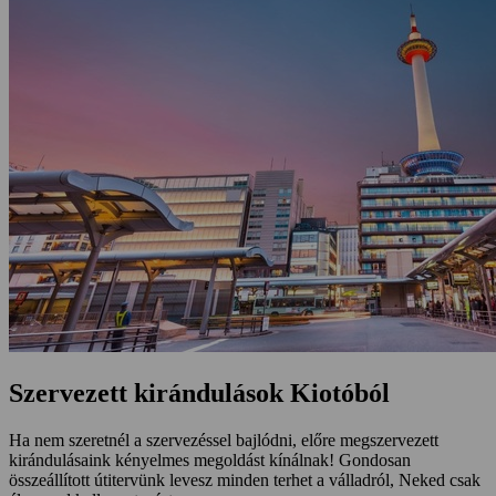
Szervezett kirándulások Kiotóból
Ha nem szeretnél a szervezéssel bajlódni, előre megszervezett
kirándulásaink kényelmes megoldást kínálnak! Gondosan
összeállított útitervünk levesz minden terhet a válladról, Neked csak