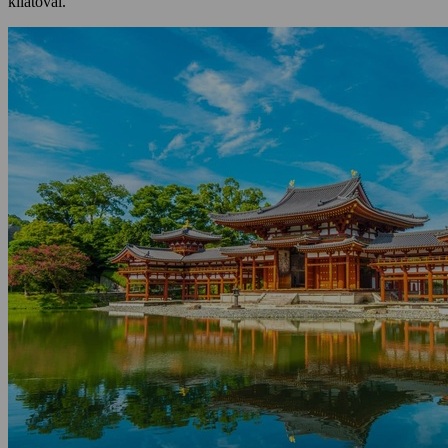
kilátóval.