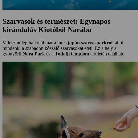
Szarvasok és természet: Egynapos
kirándulás Kiotóból Narába
Valószínűleg hallottál már a híres
japán szarvasparkról
, ahol
mindenki a szabadon kószáló szarvasokat eteti. Ez a hely a
gyönyörű
Nara Park
és a
Todaiji templom
területén található.