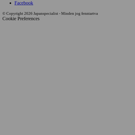
Facebook
© Copyright 2026 Japanspecialist - Minden jog fenntartva
Cookie Preferences