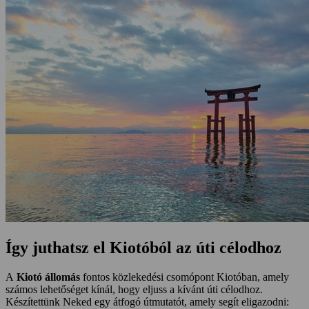
Így juthatsz el Kiotóból az úti célodhoz
A
Kiotó állomás
fontos közlekedési csomópont Kiotóban, amely
számos lehetőséget kínál, hogy eljuss a kívánt úti célodhoz.
Készítettünk Neked egy átfogó útmutatót, amely segít eligazodni: