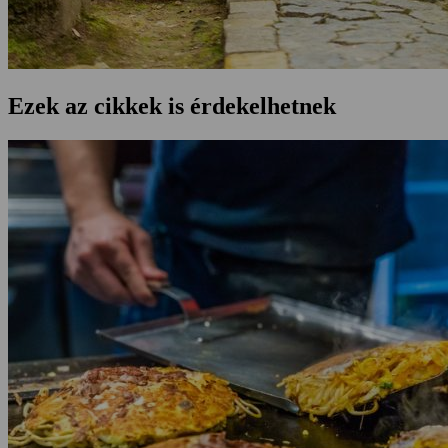
Ezek az cikkek is érdekelhetnek