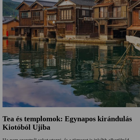
Tea és templomok: Egynapos kirándulás
Kiotóból Ujiba