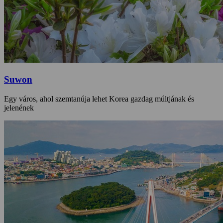
Suwon
Egy város, ahol szemtanúja lehet Korea gazdag múltjának és
jelenének