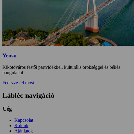
Yeosu
Kikötőváros festői partvidékkel, kulturális örökséggel és békés
hangulattal
Fedezze fel most
Lábléc navigáció
Cég
Kapcsolat
Rólunk
Ajánlatok