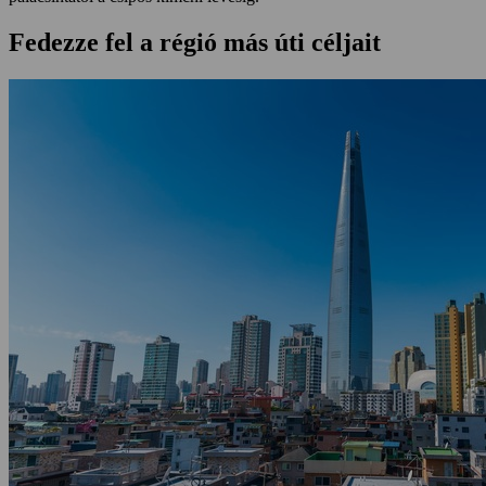
Fedezze fel a régió más úti céljait