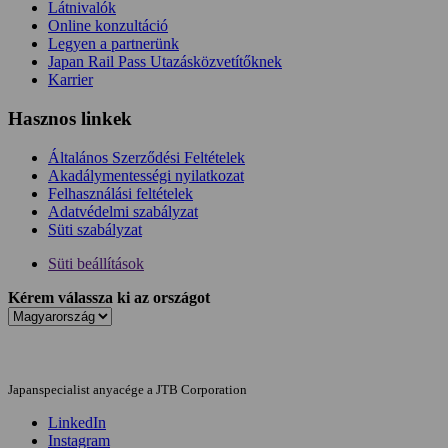
Látnivalók
Online konzultáció
Legyen a partnerünk
Japan Rail Pass Utazásközvetítőknek
Karrier
Hasznos linkek
Általános Szerződési Feltételek
Akadálymentességi nyilatkozat
Felhasználási feltételek
Adatvédelmi szabályzat
Süti szabályzat
Süti beállítások
Kérem válassza ki az országot
Japanspecialist anyacége a JTB Corporation
LinkedIn
Instagram