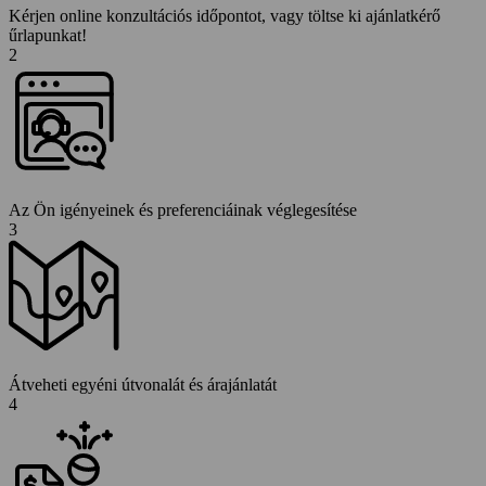
Kérjen online konzultációs időpontot, vagy töltse ki ajánlatkérő
űrlapunkat!
2
Az Ön igényeinek és preferenciáinak véglegesítése
3
Átveheti egyéni útvonalát és árajánlatát
4