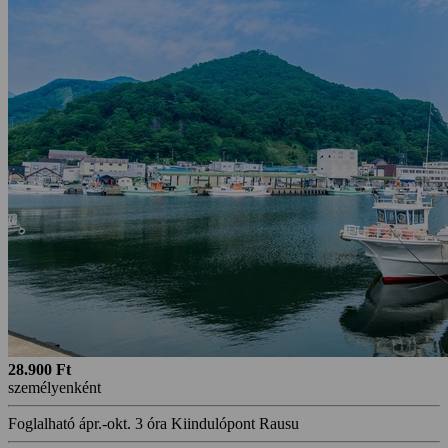
28.900 Ft
személyenként
Foglalható ápr.-okt.
3 óra
Kiindulópont Rausu