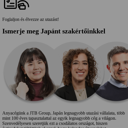
Foglaljon és élvezze az utazást!
Ismerje meg Japánt szakértőinkkel
Anyacégünk a JTB Group, Japán legnagyobb utazási vállalata, több
mint 100 éves tapasztalattal az egyik legnagyobb cég a világon.
Szenvedélyesen szeretjük ezt a csodálatos országot, hiszen