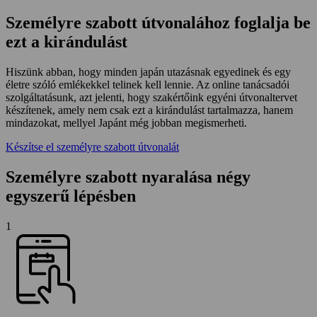
Személyre szabott útvonalához foglalja be
ezt a kirándulást
Hiszünk abban, hogy minden japán utazásnak egyedinek és egy
életre szóló emlékekkel telinek kell lennie. Az online tanácsadói
szolgáltatásunk, azt jelenti, hogy szakértőink egyéni útvonaltervet
készítenek, amely nem csak ezt a kirándulást tartalmazza, hanem
mindazokat, mellyel Japánt még jobban megismerheti.
Készítse el személyre szabott útvonalát
Személyre szabott nyaralása négy
egyszerű lépésben
1