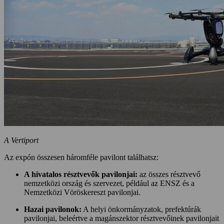
A Vertiport
Az expón összesen háromféle pavilont találhatsz:
A hivatalos résztvevők pavilonjai:
az összes résztvevő
nemzetközi ország és szervezet, például az ENSZ és a
Nemzetközi Vöröskereszt pavilonjai.
Hazai pavilonok:
A helyi önkormányzatok, prefektúrák
pavilonjai, beleértve a magánszektor résztvevőinek pavilonjait