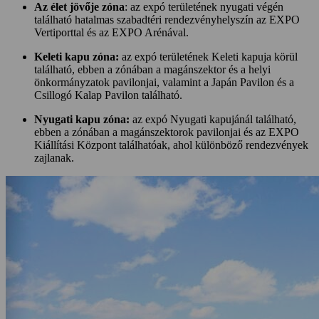
Az élet jövője zóna
: az expó területének nyugati végén
található hatalmas szabadtéri rendezvényhelyszín az EXPO
Vertiporttal és az EXPO Arénával.
Keleti kapu zóna:
az expó területének Keleti kapuja körül
található, ebben a zónában a magánszektor és a helyi
önkormányzatok pavilonjai, valamint a Japán Pavilon és a
Csillogó Kalap Pavilon található.
Nyugati kapu zóna:
az expó Nyugati kapujánál található,
ebben a zónában a magánszektorok pavilonjai és az EXPO
Kiállítási Központ találhatóak, ahol különböző rendezvények
zajlanak.