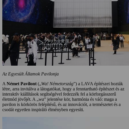
Az Egyesült Államok Pavilonja
A
Német Pavilont
(„
Wa! Németország
”) a LAVA építészei hozták
létre, arra invitálva a látogatókat, hogy a fenntartható építészet és az
interaktív kiállítások segítségével fedezzék fel a körforgásszerű
életmód jövőjét. A „
wa
” jelentése kör, harmónia és váó: maga a
pavilon is körkörös felépítésű, és az innovációt, a természetet és a
csodát egyetlen inspiráló élményben egyesíti.