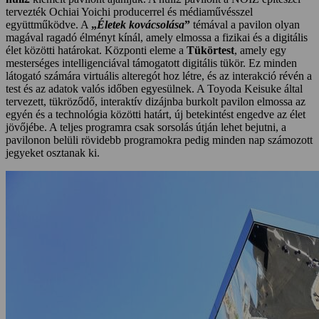
tervezték Ochiai Yoichi producerrel és médiaművésszel
együttműködve. A
„
Életek kovácsolása
”
témával a pavilon olyan
magával ragadó élményt kínál, amely elmossa a fizikai és a digitális
élet közötti határokat. Központi eleme a
Tükörtest
, amely egy
mesterséges intelligenciával támogatott digitális tükör. Ez minden
látogató számára virtuális alteregót hoz létre, és az interakció révén a
test és az adatok valós időben egyesülnek. A Toyoda Keisuke által
tervezett, tükröződő, interaktív dizájnba burkolt pavilon elmossa az
egyén és a technológia közötti határt, új betekintést engedve az élet
jövőjébe. A teljes programra csak sorsolás útján lehet bejutni, a
pavilonon belüli rövidebb programokra pedig minden nap számozott
jegyeket osztanak ki.