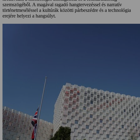
szemszögéből. A magával ragadó hangtervezéssel és narratív
történetmeséléssel a kultúrák közötti párbeszédre és a technológia
erejére helyezi a hangsúlyt.