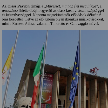
Az
Olasz Pavilon
témája a „
Művészet, mint az élet megújítója
”, a
reneszánsz ihlette dizájnt egyesíti az olasz kreativitással, szépséggel
és kézművességgel. Naponta megtekinthetők előadások délután 6
órás kezdettel, illetve az élő galéria olyan ikonikus műalkotásokkal,
mint a Farnese Atlasz, valamint Tintoretto és Caravaggio művei.