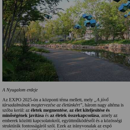
A Nyugalom erdeje
Az EXPO 2025-ön a központi téma mellett, mely
„A jövő
társadalmának megtervezése az életünkért”
, három nagy altéma is
szóba kerül: az
életek megmentése
,
az élet kiteljesítése és
minőségének javítása
és
az életek összekapcsolása
, amely az
emberek közötti kapcsolatokról, együttműködésről és a közösségi
struktúrák fontosságáról szól. Ezek az irányvonalak az expó