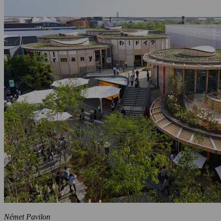
Német Pavilon