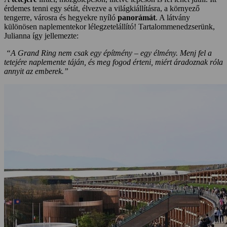
érdemes tenni egy sétát, élvezve a világkiállításra, a környező
tengerre, városra és hegyekre nyíló
panorámát
. A látvány
különösen naplementekor lélegzetelállító! Tartalommenedzserünk,
Julianna így jellemezte:
“A Grand Ring nem csak egy építmény – egy élmény. Menj fel a
tetejére naplemente táján, és meg fogod érteni, miért áradoznak róla
annyit az emberek.”