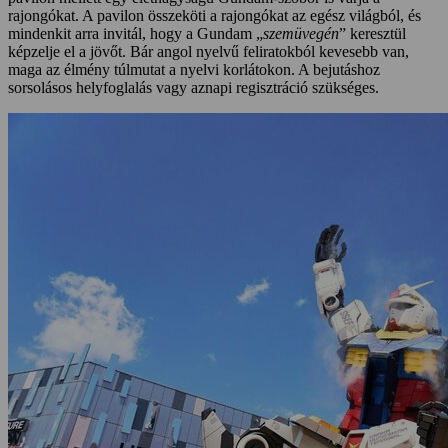
rajongókat. A pavilon összeköti a rajongókat az egész világból, és
mindenkit arra invitál, hogy a Gundam „
szemüvegén
” keresztül
képzelje el a jövőt. Bár angol nyelvű feliratokból kevesebb van,
maga az élmény túlmutat a nyelvi korlátokon. A bejutáshoz
sorsolásos helyfoglalás vagy aznapi regisztráció szükséges.