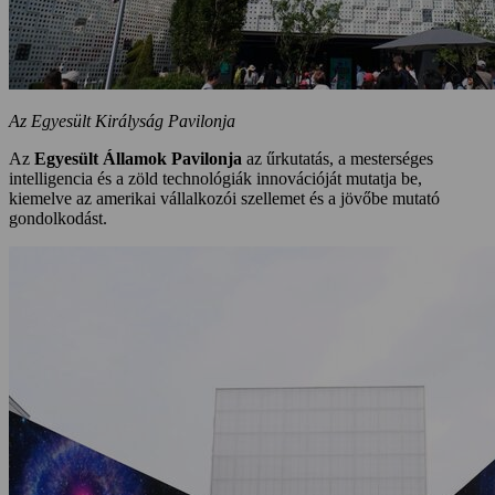
Az Egyesült Királyság Pavilonja
Az
Egyesült Államok Pavilonja
az űrkutatás, a mesterséges
intelligencia és a zöld technológiák innovációját mutatja be,
kiemelve az amerikai vállalkozói szellemet és a jövőbe mutató
gondolkodást.