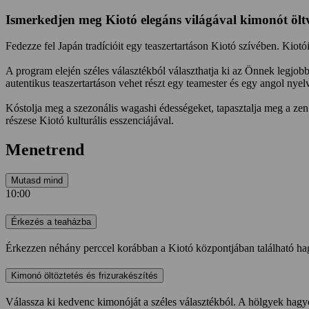
Ismerkedjen meg Kiotó elegáns világával kimonót öltve
Fedezze fel Japán tradícióit egy teaszertartáson Kiotó szívében. Ki
A program elején széles választékból választhatja ki az Önnek legjobb
autentikus teaszertartáson vehet részt egy teamester és egy angol ny
Kóstolja meg a szezonális wagashi édességeket, tapasztalja meg a zen f
részese Kiotó kulturális esszenciájával.
Menetrend
Mutasd mind
10:00
Érkezés a teaházba
Érkezzen néhány perccel korábban a Kiotó központjában található ha
Kimonó öltöztetés és frizurakészítés
Válassza ki kedvenc kimonóját a széles választékból. A hölgyek hagyo