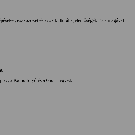
épéseket, eszközöket és azok kulturális jelentőségét. Ez a magával
t.
ki piac, a Kamo folyó és a Gion-negyed.