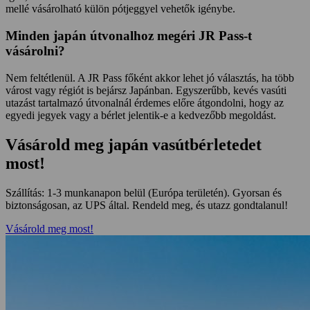
mellé vásárolható külön pótjeggyel vehetők igénybe.
Minden japán útvonalhoz megéri JR Pass-t
vásárolni?
Nem feltétlenül. A JR Pass főként akkor lehet jó választás, ha több
várost vagy régiót is bejársz Japánban. Egyszerűbb, kevés vasúti
utazást tartalmazó útvonalnál érdemes előre átgondolni, hogy az
egyedi jegyek vagy a bérlet jelentik-e a kedvezőbb megoldást.
Vásárold meg japán vasútbérletedet
most!
Szállítás: 1-3 munkanapon belül (Európa területén). Gyorsan és
biztonságosan, az UPS által. Rendeld meg, és utazz gondtalanul!
Vásárold meg most!