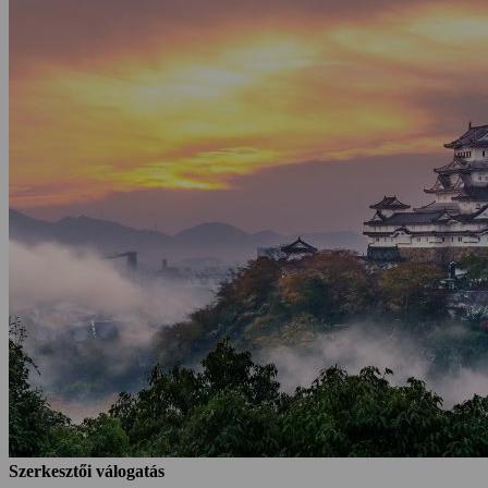
Szerkesztői válogatás