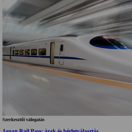
Szerkesztői válogatás
Japan Rail Pass: árak és bérletválasztás