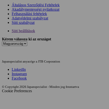
Általános Szerződési Feltételek
Akadálymentességi nyilatkozat
Felhasználási feltételek
Adatvédelmi szabályzat
Süti szabályzat
Süti beállítások
Kérem válassza ki az országot
Japanspecialist anyacége a JTB Corporation
LinkedIn
Instagram
Facebook
© Copyright 2026 Japanspecialist - Minden jog fenntartva
Cookie Preferences