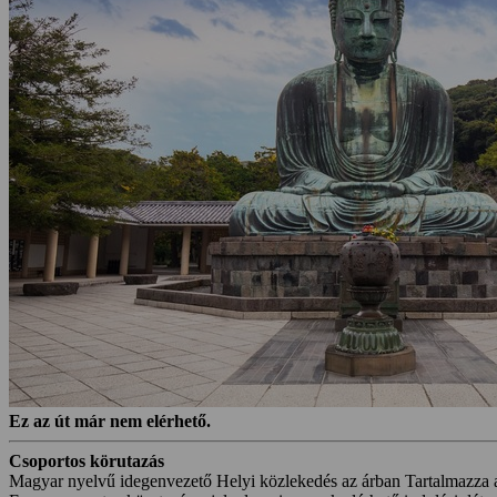
Ez az út már nem elérhető.
Csoportos körutazás
Magyar nyelvű idegenvezető
Helyi közlekedés az árban
Tartalmazza 