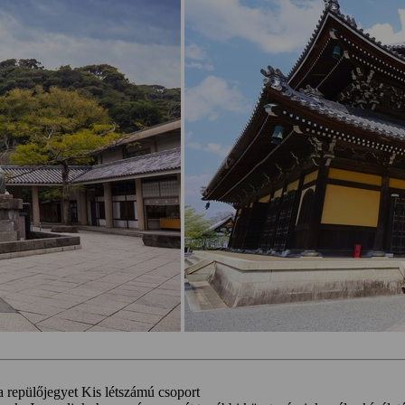
a repülőjegyet
Kis létszámú csoport