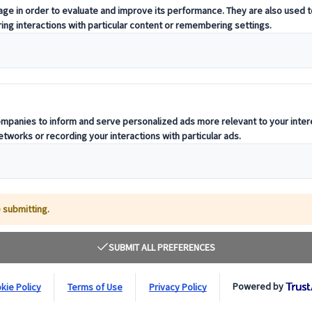
ó, Kamakura