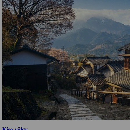
Kiso-völgy