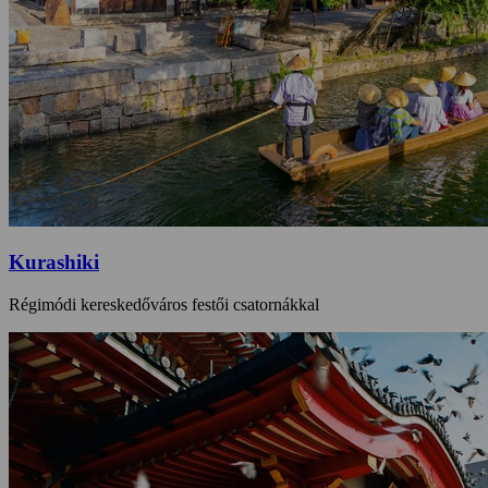
Kurashiki
Régimódi kereskedőváros festői csatornákkal