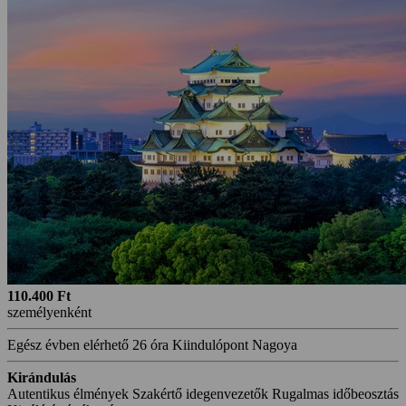
110.400 Ft
személyenként
Egész évben elérhető
26 óra
Kiindulópont Nagoya
Kirándulás
Autentikus élmények
Szakértő idegenvezetők
Rugalmas időbeosztás