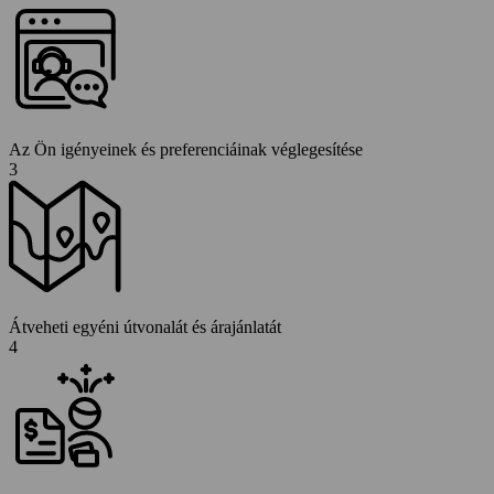
Az Ön igényeinek és preferenciáinak véglegesítése
3
Átveheti egyéni útvonalát és árajánlatát
4