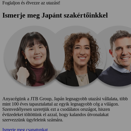
Foglaljon és élvezze az utazást!
Ismerje meg Japánt szakértőinkkel
Anyacégünk a JTB Group, Japán legnagyobb utazási vállalata, több
mint 100 éves tapasztalattal az egyik legnagyobb cég a világon.
Szenvedélyesen szeretjük ezt a csodálatos országot, hiszen
évtizedeket töltöttünk el azzal, hogy kalandos útvonalakat
szervezzünk ügyfeleink számára.
Ismerje meg csapatunkat