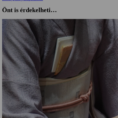
Önt is érdekelheti…