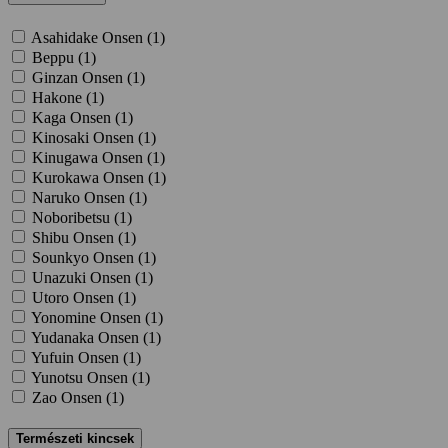
Asahidake Onsen (
1
)
Beppu (
1
)
Ginzan Onsen (
1
)
Hakone (
1
)
Kaga Onsen (
1
)
Kinosaki Onsen (
1
)
Kinugawa Onsen (
1
)
Kurokawa Onsen (
1
)
Naruko Onsen (
1
)
Noboribetsu (
1
)
Shibu Onsen (
1
)
Sounkyo Onsen (
1
)
Unazuki Onsen (
1
)
Utoro Onsen (
1
)
Yonomine Onsen (
1
)
Yudanaka Onsen (
1
)
Yufuin Onsen (
1
)
Yunotsu Onsen (
1
)
Zao Onsen (
1
)
Természeti kincsek