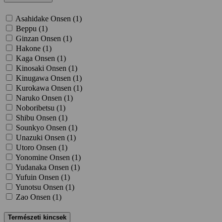
Asahidake Onsen (
1
)
Beppu (
1
)
Ginzan Onsen (
1
)
Hakone (
1
)
Kaga Onsen (
1
)
Kinosaki Onsen (
1
)
Kinugawa Onsen (
1
)
Kurokawa Onsen (
1
)
Naruko Onsen (
1
)
Noboribetsu (
1
)
Shibu Onsen (
1
)
Sounkyo Onsen (
1
)
Unazuki Onsen (
1
)
Utoro Onsen (
1
)
Yonomine Onsen (
1
)
Yudanaka Onsen (
1
)
Yufuin Onsen (
1
)
Yunotsu Onsen (
1
)
Zao Onsen (
1
)
Természeti kincsek