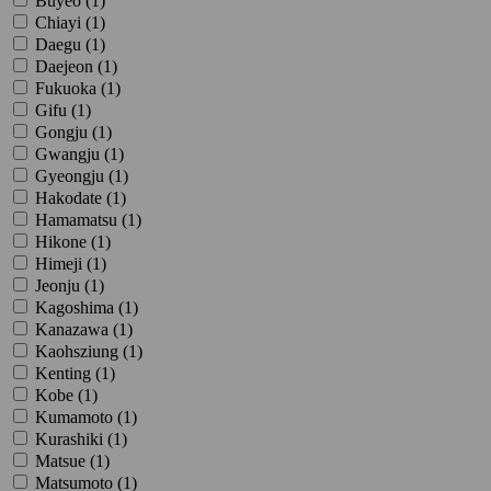
Buyeo (
1
)
Chiayi (
1
)
Daegu (
1
)
Daejeon (
1
)
Fukuoka (
1
)
Gifu (
1
)
Gongju (
1
)
Gwangju (
1
)
Gyeongju (
1
)
Hakodate (
1
)
Hamamatsu (
1
)
Hikone (
1
)
Himeji (
1
)
Jeonju (
1
)
Kagoshima (
1
)
Kanazawa (
1
)
Kaohsziung (
1
)
Kenting (
1
)
Kobe (
1
)
Kumamoto (
1
)
Kurashiki (
1
)
Matsue (
1
)
Matsumoto (
1
)