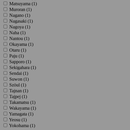
Matsuyama (
1
)
Muroran (
1
)
Nagano (
1
)
Nagasaki (
1
)
Nagoya (
1
)
Naha (
1
)
Nantou (
1
)
Okayama (
1
)
Otaru (
1
)
Paju (
1
)
Sapporo (
1
)
Sekigahara (
1
)
Sendai (
1
)
Suwon (
1
)
Szöul (
1
)
Tajnan (
1
)
Tajpej (
1
)
Takamatsu (
1
)
Wakayama (
1
)
Yamagata (
1
)
Yeosu (
1
)
Yokohama (
1
)