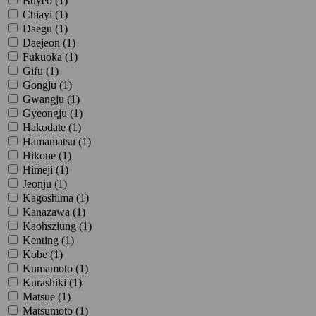
Buyeo (
1
)
Chiayi (
1
)
Daegu (
1
)
Daejeon (
1
)
Fukuoka (
1
)
Gifu (
1
)
Gongju (
1
)
Gwangju (
1
)
Gyeongju (
1
)
Hakodate (
1
)
Hamamatsu (
1
)
Hikone (
1
)
Himeji (
1
)
Jeonju (
1
)
Kagoshima (
1
)
Kanazawa (
1
)
Kaohsziung (
1
)
Kenting (
1
)
Kobe (
1
)
Kumamoto (
1
)
Kurashiki (
1
)
Matsue (
1
)
Matsumoto (
1
)