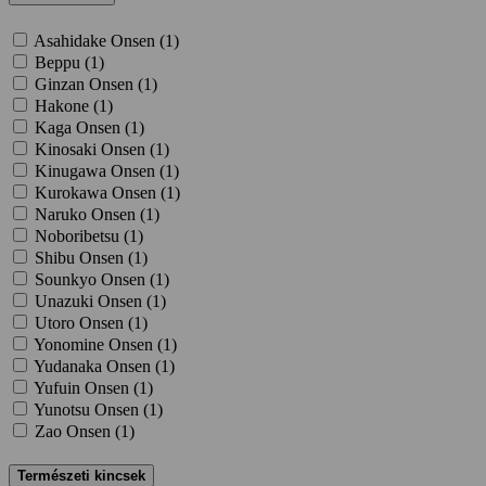
Asahidake Onsen (
1
)
Beppu (
1
)
Ginzan Onsen (
1
)
Hakone (
1
)
Kaga Onsen (
1
)
Kinosaki Onsen (
1
)
Kinugawa Onsen (
1
)
Kurokawa Onsen (
1
)
Naruko Onsen (
1
)
Noboribetsu (
1
)
Shibu Onsen (
1
)
Sounkyo Onsen (
1
)
Unazuki Onsen (
1
)
Utoro Onsen (
1
)
Yonomine Onsen (
1
)
Yudanaka Onsen (
1
)
Yufuin Onsen (
1
)
Yunotsu Onsen (
1
)
Zao Onsen (
1
)
Természeti kincsek