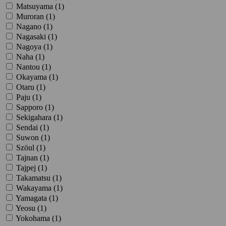
Matsuyama (
1
)
Muroran (
1
)
Nagano (
1
)
Nagasaki (
1
)
Nagoya (
1
)
Naha (
1
)
Nantou (
1
)
Okayama (
1
)
Otaru (
1
)
Paju (
1
)
Sapporo (
1
)
Sekigahara (
1
)
Sendai (
1
)
Suwon (
1
)
Szöul (
1
)
Tajnan (
1
)
Tajpej (
1
)
Takamatsu (
1
)
Wakayama (
1
)
Yamagata (
1
)
Yeosu (
1
)
Yokohama (
1
)