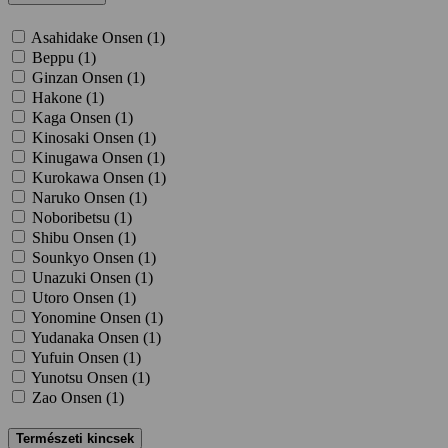
Asahidake Onsen (
1
)
Beppu (
1
)
Ginzan Onsen (
1
)
Hakone (
1
)
Kaga Onsen (
1
)
Kinosaki Onsen (
1
)
Kinugawa Onsen (
1
)
Kurokawa Onsen (
1
)
Naruko Onsen (
1
)
Noboribetsu (
1
)
Shibu Onsen (
1
)
Sounkyo Onsen (
1
)
Unazuki Onsen (
1
)
Utoro Onsen (
1
)
Yonomine Onsen (
1
)
Yudanaka Onsen (
1
)
Yufuin Onsen (
1
)
Yunotsu Onsen (
1
)
Zao Onsen (
1
)
Természeti kincsek