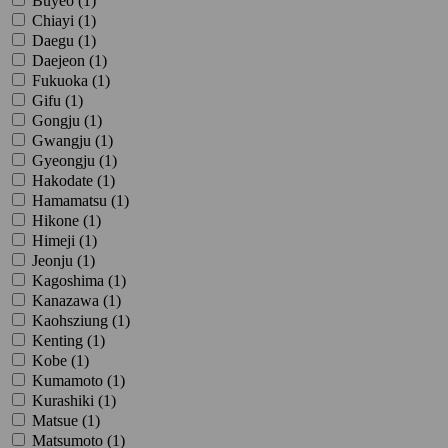
Buyeo (
1
)
Chiayi (
1
)
Daegu (
1
)
Daejeon (
1
)
Fukuoka (
1
)
Gifu (
1
)
Gongju (
1
)
Gwangju (
1
)
Gyeongju (
1
)
Hakodate (
1
)
Hamamatsu (
1
)
Hikone (
1
)
Himeji (
1
)
Jeonju (
1
)
Kagoshima (
1
)
Kanazawa (
1
)
Kaohsziung (
1
)
Kenting (
1
)
Kobe (
1
)
Kumamoto (
1
)
Kurashiki (
1
)
Matsue (
1
)
Matsumoto (
1
)