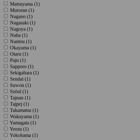
Matsuyama (
1
)
Muroran (
1
)
Nagano (
1
)
Nagasaki (
1
)
Nagoya (
1
)
Naha (
1
)
Nantou (
1
)
Okayama (
1
)
Otaru (
1
)
Paju (
1
)
Sapporo (
1
)
Sekigahara (
1
)
Sendai (
1
)
Suwon (
1
)
Szöul (
1
)
Tajnan (
1
)
Tajpej (
1
)
Takamatsu (
1
)
Wakayama (
1
)
Yamagata (
1
)
Yeosu (
1
)
Yokohama (
1
)