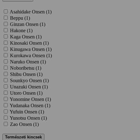
Asahidake Onsen (
1
)
Beppu (
1
)
Ginzan Onsen (
1
)
Hakone (
1
)
Kaga Onsen (
1
)
Kinosaki Onsen (
1
)
Kinugawa Onsen (
1
)
Kurokawa Onsen (
1
)
Naruko Onsen (
1
)
Noboribetsu (
1
)
Shibu Onsen (
1
)
Sounkyo Onsen (
1
)
Unazuki Onsen (
1
)
Utoro Onsen (
1
)
Yonomine Onsen (
1
)
Yudanaka Onsen (
1
)
Yufuin Onsen (
1
)
Yunotsu Onsen (
1
)
Zao Onsen (
1
)
Természeti kincsek