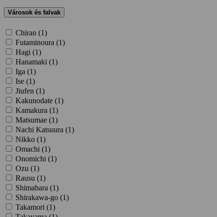
Városok és falvak
Chiran (
1
)
Futaminoura (
1
)
Hagi (
1
)
Hanamaki (
1
)
Iga (
1
)
Ise (
1
)
Jiufen (
1
)
Kakunodate (
1
)
Kamakura (
1
)
Matsumae (
1
)
Nachi Katsuura (
1
)
Nikko (
1
)
Omachi (
1
)
Onomichi (
1
)
Ozu (
1
)
Rausu (
1
)
Shimabara (
1
)
Shirakawa-go (
1
)
Takamori (
1
)
Takayama (
1
)