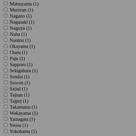
Matsuyama (
1
)
Muroran (
1
)
Nagano (
1
)
Nagasaki (
1
)
Nagoya (
1
)
Naha (
1
)
Nantou (
1
)
Okayama (
1
)
Otaru (
1
)
Paju (
1
)
Sapporo (
1
)
Sekigahara (
1
)
Sendai (
1
)
Suwon (
1
)
Szöul (
1
)
Tajnan (
1
)
Tajpej (
1
)
Takamatsu (
1
)
Wakayama (
1
)
Yamagata (
1
)
Yeosu (
1
)
Yokohama (
1
)