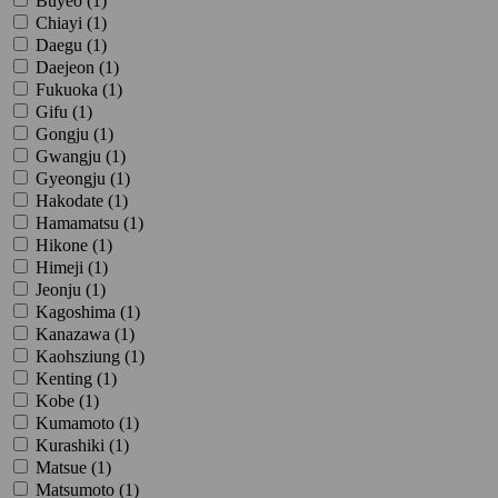
Buyeo (
1
)
Chiayi (
1
)
Daegu (
1
)
Daejeon (
1
)
Fukuoka (
1
)
Gifu (
1
)
Gongju (
1
)
Gwangju (
1
)
Gyeongju (
1
)
Hakodate (
1
)
Hamamatsu (
1
)
Hikone (
1
)
Himeji (
1
)
Jeonju (
1
)
Kagoshima (
1
)
Kanazawa (
1
)
Kaohsziung (
1
)
Kenting (
1
)
Kobe (
1
)
Kumamoto (
1
)
Kurashiki (
1
)
Matsue (
1
)
Matsumoto (
1
)