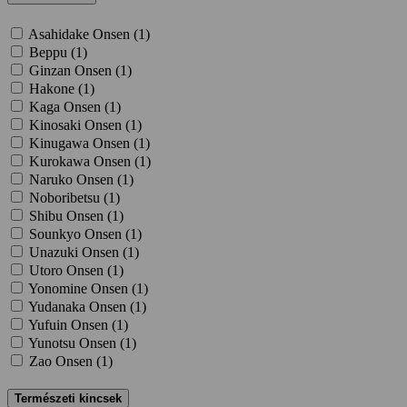
Asahidake Onsen (
1
)
Beppu (
1
)
Ginzan Onsen (
1
)
Hakone (
1
)
Kaga Onsen (
1
)
Kinosaki Onsen (
1
)
Kinugawa Onsen (
1
)
Kurokawa Onsen (
1
)
Naruko Onsen (
1
)
Noboribetsu (
1
)
Shibu Onsen (
1
)
Sounkyo Onsen (
1
)
Unazuki Onsen (
1
)
Utoro Onsen (
1
)
Yonomine Onsen (
1
)
Yudanaka Onsen (
1
)
Yufuin Onsen (
1
)
Yunotsu Onsen (
1
)
Zao Onsen (
1
)
Természeti kincsek