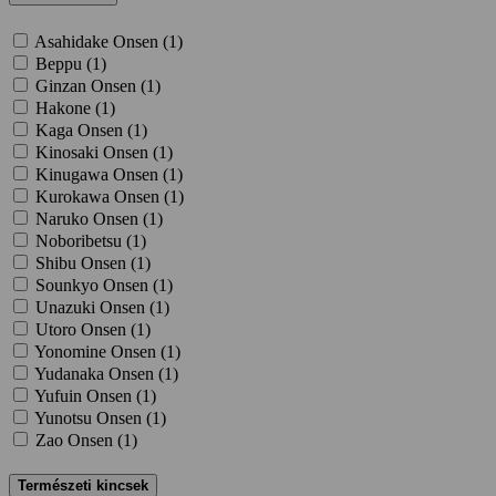
Asahidake Onsen (
1
)
Beppu (
1
)
Ginzan Onsen (
1
)
Hakone (
1
)
Kaga Onsen (
1
)
Kinosaki Onsen (
1
)
Kinugawa Onsen (
1
)
Kurokawa Onsen (
1
)
Naruko Onsen (
1
)
Noboribetsu (
1
)
Shibu Onsen (
1
)
Sounkyo Onsen (
1
)
Unazuki Onsen (
1
)
Utoro Onsen (
1
)
Yonomine Onsen (
1
)
Yudanaka Onsen (
1
)
Yufuin Onsen (
1
)
Yunotsu Onsen (
1
)
Zao Onsen (
1
)
Természeti kincsek