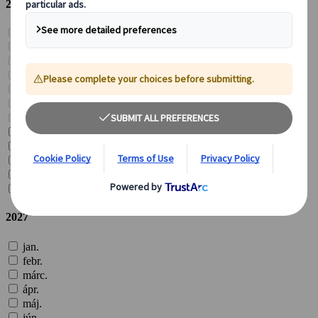
2026
jan.
febr.
márc.
ápr.
máj.
jún.
júl.
aug.
szept.
okt.
nov.
dec.
2027
jan.
febr.
márc.
ápr.
máj.
jún.