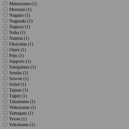
Matsuyama (
1
)
Muroran (
1
)
Nagano (
1
)
Nagasaki (
1
)
Nagoya (
1
)
Naha (
1
)
Nantou (
1
)
Okayama (
1
)
Otaru (
1
)
Paju (
1
)
Sapporo (
1
)
Sekigahara (
1
)
Sendai (
1
)
Suwon (
1
)
Szöul (
1
)
Tajnan (
1
)
Tajpej (
1
)
Takamatsu (
1
)
Wakayama (
1
)
Yamagata (
1
)
Yeosu (
1
)
Yokohama (
1
)