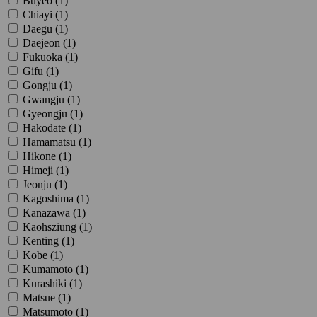
Buyeo (
1
)
Chiayi (
1
)
Daegu (
1
)
Daejeon (
1
)
Fukuoka (
1
)
Gifu (
1
)
Gongju (
1
)
Gwangju (
1
)
Gyeongju (
1
)
Hakodate (
1
)
Hamamatsu (
1
)
Hikone (
1
)
Himeji (
1
)
Jeonju (
1
)
Kagoshima (
1
)
Kanazawa (
1
)
Kaohsziung (
1
)
Kenting (
1
)
Kobe (
1
)
Kumamoto (
1
)
Kurashiki (
1
)
Matsue (
1
)
Matsumoto (
1
)