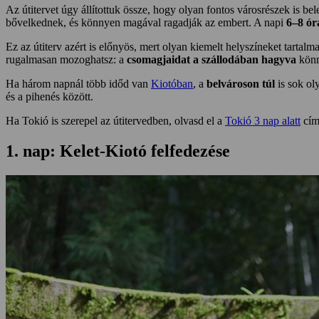
Az útitervet úgy állítottuk össze, hogy olyan fontos városrészek is be
bővelkednek, és könnyen magával ragadják az embert. A napi
6–8 ór
Ez az útiterv azért is előnyös, mert olyan kiemelt helyszíneket tartal
rugalmasan mozoghatsz: a
csomagjaidat a szállodában hagyva
könny
Ha három napnál több időd van
Kiotóban
, a
belvároson túl
is sok ol
és a pihenés között.
Ha Tokió is szerepel az útitervedben, olvasd el a
Tokió 3 nap alatt
című
1. nap: Kelet-Kiotó felfedezése