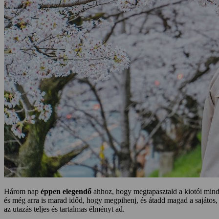
Három nap
éppen elegendő
ahhoz, hogy megtapasztald a kiotói minde
és még arra is marad időd, hogy megpihenj, és átadd magad a sajátos
az utazás teljes és tartalmas élményt ad.