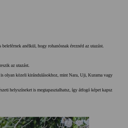
 is beleférnek anélkül, hogy rohanósnak éreznéd az utazást.
eszik az utazást.
is olyan közeli kirándulásokhoz, mint Nara, Uji, Kurama vagy
eti helyszíneket is megtapasztalhatsz, így átfogó képet kapsz